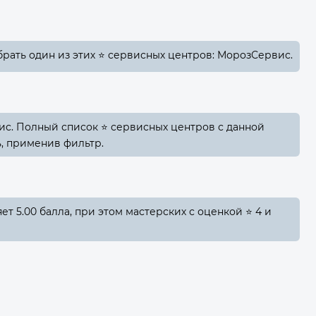
рать один из этих ⭐ сервисных центров: МорозСервис.
ис. Полный список ⭐ сервисных центров с данной
, применив фильтр.
т 5.00 балла, при этом мастерских с оценкой ⭐ 4 и