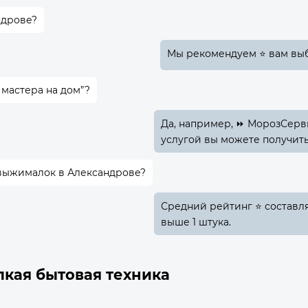
ндрове?
Мы рекомендуем ⭐ вам выб
 мастера на дом”?
Да, например, ⏩ МорозСерв
услугой вы можете получить
овыжималок в Александрове?
Средний рейтинг ⭐ составляе
выше 1 штука.
лкая бытовая техника