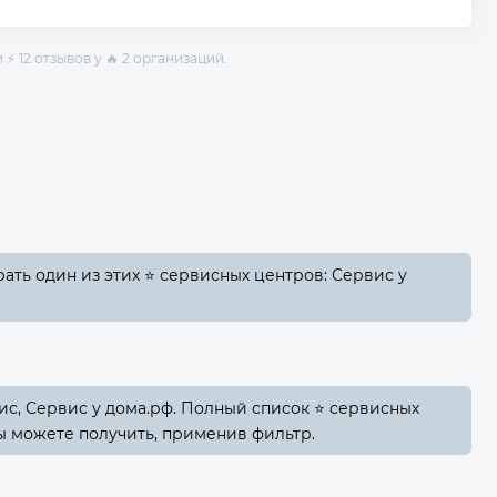
⚡ 12 отзывов у 🔥 2 организаций.
ть один из этих ⭐ сервисных центров: Сервис у
с, Сервис у дома.рф. Полный список ⭐ сервисных
ы можете получить, применив фильтр.