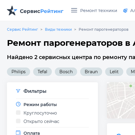
Ремонт техники
А
Сервис Рейтинг
Виды техники
Ремонт парогенераторов
Ремонт парогенераторов в
Найдено 2 сервисных центра по ремонту п
Philips
Tefal
Bosch
Braun
Lelit
M
Фильтры
Режим работы
Круглосуточно
Открыто сейчас
Оплата