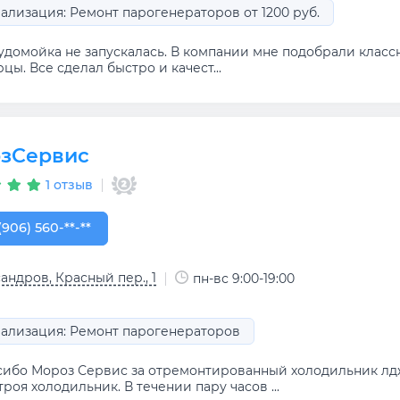
ализация: Ремонт парогенераторов от 1200 руб.
удомойка не запускалась. В компании мне подобрали класс
цы. Все сделал быстро и качест...
зСервис
1 отзыв
906) 560-00-84
(906) 560-**-**
андров, Красный пер., 1
пн-вс 9:00-19:00
ализация: Ремонт парогенераторов
сибо Мороз Сервис за отремонтированный холодильник лд
троя холодильник. В течении пару часов ...