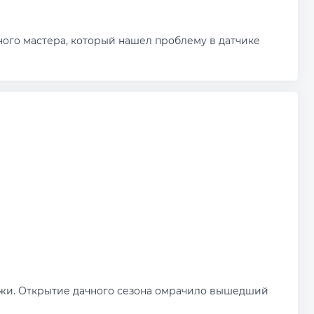
ного мастера, который нашел проблему в датчике
жи. Открытие дачного сезона омрачило вышедший