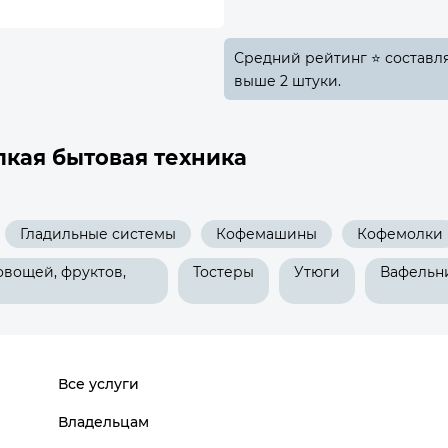
Средний рейтинг ⭐ составляе
выше 2 штуки.
лкая бытовая техника
Гладильные системы
Кофемашины
Кофемолки
овощей, фруктов,
Тостеры
Утюги
Вафельн
Все услуги
Владельцам