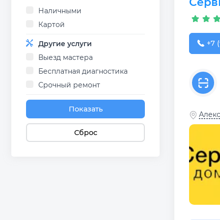
Серв
Наличными
Картой
+7 (
+7 
Другие услуги
Выезд мастера
Бесплатная диагностика
Срочный ремонт
Показать
Алекс
Сброс