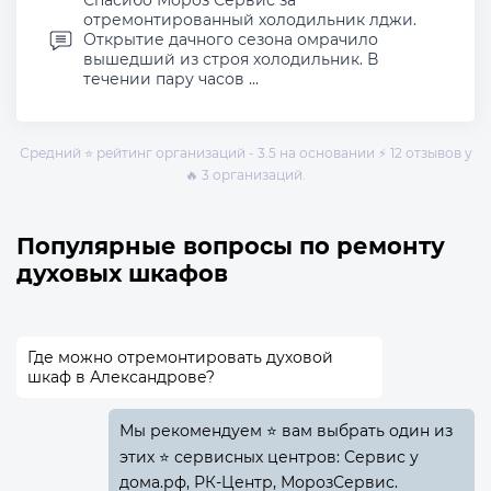
Спасибо Мороз Сервис за
отремонтированный холодильник лджи.
Открытие дачного сезона омрачило
вышедший из строя холодильник. В
течении пару часов ...
Средний ⭐ рейтинг организаций - 3.5 на основании ⚡ 12 отзывов у
🔥 3 организаций.
Популярные вопросы по ремонту
духовых шкафов
Где можно отремонтировать духовой
шкаф в Александрове?
Мы рекомендуем ⭐ вам выбрать один из
этих ⭐ сервисных центров: Сервис у
дома.рф, РК-Центр, МорозСервис.