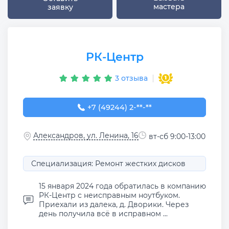
мастера
заявку
РК-Центр
3 отзыва
+7 (49244) 2-04-61
+7 (49244) 2-**-**
Александров, ул. Ленина, 16
вт-сб 9:00-13:00
Специализация: Ремонт жестких дисков
15 января 2024 года обратилась в компанию
РК-Центр с неисправным ноутбуком.
Приехали из далека, д. Дворики. Через
день получила всё в исправном ...