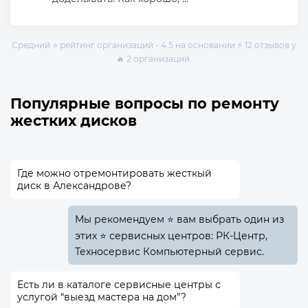
Средний ⭐ рейтинг организаций - 4.5 на основании ⚡ 12 отзывов у
🔥 2 организаций.
Популярные вопросы по ремонту
жестких дисков
Где можно отремонтировать жесткый
диск в Александрове?
Мы рекомендуем ⭐ вам выбрать один из
этих ⭐ сервисных центров: РК-Центр,
Техносервис Компьютерный сервис.
Есть ли в каталоге сервисные центры с
услугой “выезд мастера на дом”?