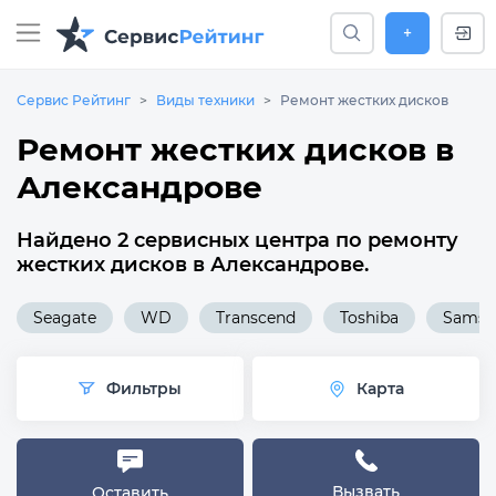
+
Сервис Рейтинг
Виды техники
Ремонт жестких дисков
Ремонт жестких дисков в
Александрове
Найдено 2 сервисных центра по ремонту
жестких дисков в Александрове.
Seagate
WD
Transcend
Toshiba
Samsu
Фильтры
Карта
Вызвать
Оставить