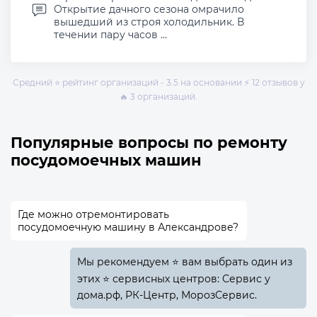
Открытие дачного сезона омрачило
вышедший из строя холодильник. В
течении пару часов ...
Средний ⭐ рейтинг организаций - 3.5 на основании ⚡ 12 отзывов у
🔥 3 организаций.
Популярные вопросы по ремонту
посудомоечных машин
Где можно отремонтировать
посудомоечную машину в Александрове?
Мы рекомендуем ⭐ вам выбрать один из
этих ⭐ сервисных центров: Сервис у
дома.рф, РК-Центр, МорозСервис.