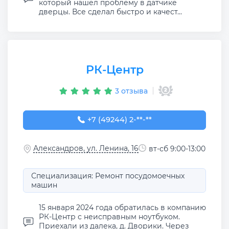
который нашел проблему в датчике
дверцы. Все сделал быстро и качест...
РК-Центр
3 отзыва
+7 (49244) 2-04-61
+7 (49244) 2-**-**
Александров, ул. Ленина, 16
вт-сб 9:00-13:00
Специализация: Ремонт посудомоечных
машин
15 января 2024 года обратилась в компанию
РК-Центр с неисправным ноутбуком.
Приехали из далека, д. Дворики. Через