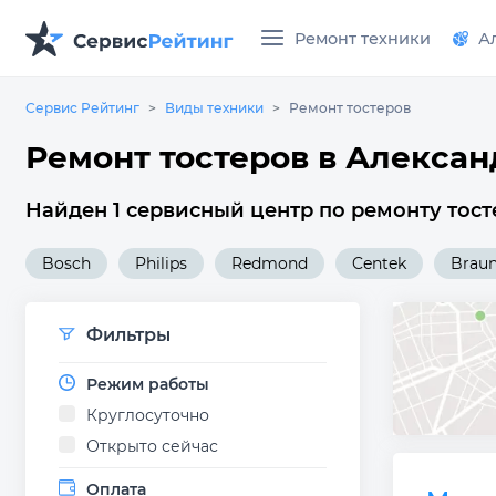
Ремонт техники
А
Сервис Рейтинг
Виды техники
Ремонт тостеров
Ремонт тостеров в Алекса
Найден 1 сервисный центр по ремонту тост
Bosch
Philips
Redmond
Centek
Brau
Фильтры
Режим работы
Круглосуточно
Открыто сейчас
Оплата