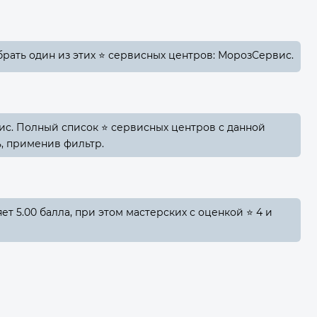
рать один из этих ⭐ сервисных центров: МорозСервис.
ис. Полный список ⭐ сервисных центров с данной
, применив фильтр.
т 5.00 балла, при этом мастерских с оценкой ⭐ 4 и