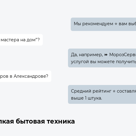
Мы рекомендуем ⭐ вам выб
 мастера на дом”?
Да, например, ⏩ МорозСерв
услугой вы можете получить
еров в Александрове?
Средний рейтинг ⭐ составляе
выше 1 штука.
лкая бытовая техника