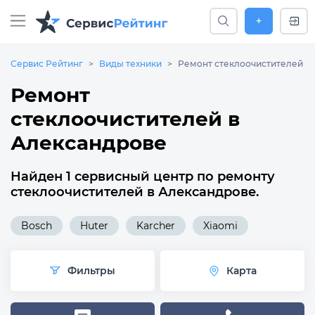
+
Сервис Рейтинг
Виды техники
Ремонт стеклоочистителей
Ремонт
стеклоочистителей в
Александрове
Найден 1 сервисный центр по ремонту
стеклоочистителей в Александрове.
Bosch
Huter
Karcher
Xiaomi
Фильтры
Карта