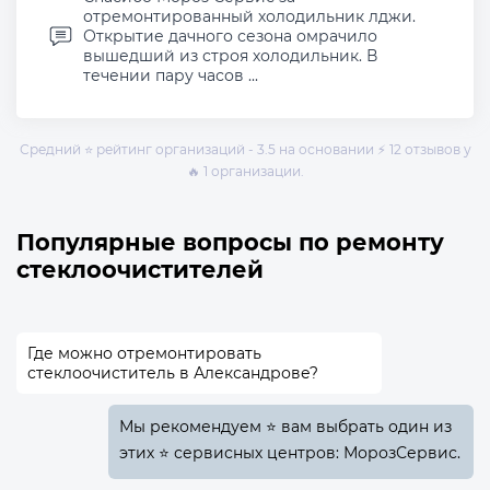
отремонтированный холодильник лджи.
Открытие дачного сезона омрачило
вышедший из строя холодильник. В
течении пару часов ...
Средний ⭐ рейтинг организаций - 3.5 на основании ⚡ 12 отзывов у
🔥 1 организации.
Популярные вопросы по ремонту
стеклоочистителей
Где можно отремонтировать
стеклоочиститель в Александрове?
Мы рекомендуем ⭐ вам выбрать один из
этих ⭐ сервисных центров: МорозСервис.