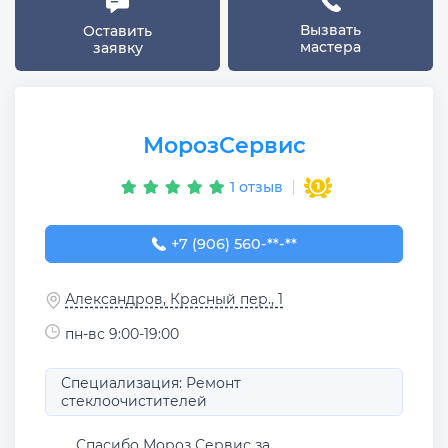
Вызвать
Оставить
мастера
заявку
МорозСервис
1 отзыв
+7 (906) 560-00-84
+7 (906) 560-**-**
Александров, Красный пер., 1
пн-вс 9:00-19:00
Специализация: Ремонт
стеклоочистителей
Спасибо Мороз Сервис за