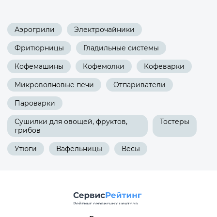
Аэрогрили
Электрочайники
Фритюрницы
Гладильные системы
Кофемашины
Кофемолки
Кофеварки
Микроволновые печи
Отпариватели
Пароварки
Сушилки для овощей, фруктов,
Тостеры
грибов
Утюги
Вафельницы
Весы