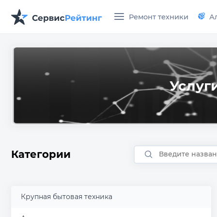
Ремонт техники
А
Услуг
Категории
Крупная бытовая техника