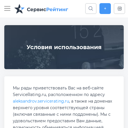
+
Условия использования
Мы рады приветствовать Вас на веб-сайте
ServiceRating.ru, расположенном по адресу
aleksandrov.servicerating.ru
, а также на доменах
верхнего уровня соответствующей страны
(включая связанные с ними поддомены). Мы с
удовольствием предоставим Вам данные,
возможность обмениваться информацией