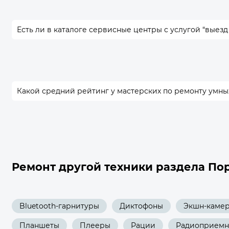
Есть ли в каталоге сервисные центры с услугой “выезд
Какой средний рейтинг у мастерских по ремонту умны
Ремонт другой техники раздела По
Bluetooth-гарнитуры
Диктофоны
Экшн-каме
Планшеты
Плееры
Рации
Радиоприемн