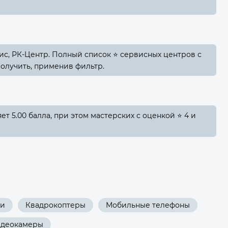
ис, РК-Центр. Полный список ⭐ сервисных центров с
олучить, применив фильтр.
т 5.00 балла, при этом мастерских с оценкой ⭐ 4 и
ки
Квадрокоптеры
Мобильные телефоны
деокамеры