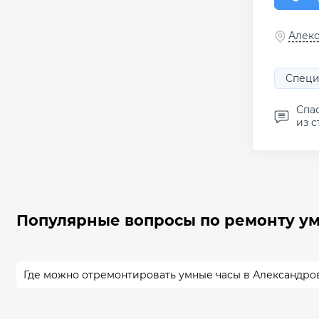
Алекс
Специ
Спа
из с
Популярные вопросы по ремонту ум
Где можно отремонтировать умные часы в Александро