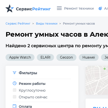
Ремонт техники
А
Сервис Рейтинг
Виды техники
Ремонт умных часов
Ремонт умных часов в Але
Найдено 2 сервисных центра по ремонту у
Apple Watch
ELARI
Geozon
Huawei
Je
Фильтры
Режим работы
Круглосуточно
Открыто сейчас
Оплата