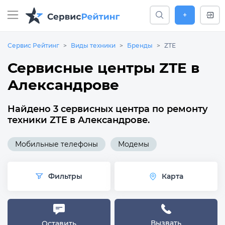
+
Сервис Рейтинг
Виды техники
Бренды
ZTE
Сервисные центры ZTE в
Александрове
Найдено 3 сервисных центра по ремонту
техники ZTE в Александрове.
Мобильные телефоны
Модемы
Фильтры
Карта
Вызвать
Оставить