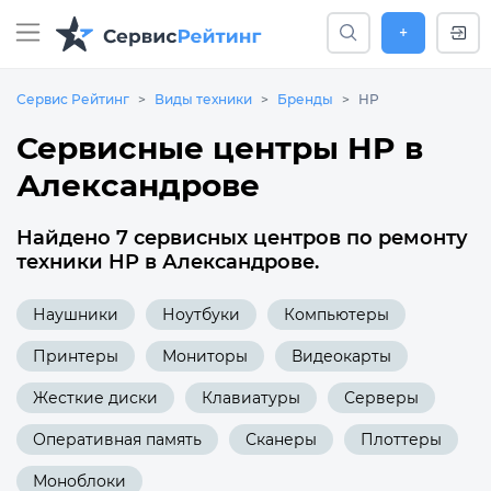
+
Сервис Рейтинг
Виды техники
Бренды
HP
Сервисные центры HP в
Александрове
Найдено 7 сервисных центров по ремонту
техники HP в Александрове.
Наушники
Ноутбуки
Компьютеры
Принтеры
Мониторы
Видеокарты
Жесткие диски
Клавиатуры
Серверы
Оперативная память
Сканеры
Плоттеры
Моноблоки