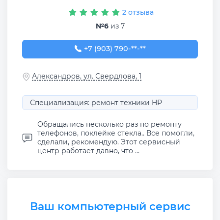
2 отзыва
№6
из 7
+7 (903) 790-08-67
+7 (903) 790-**-**
Александров, ул. Свердлова, 1
Специализация: ремонт техники HP
Обращались несколько раз по ремонту
телефонов, поклейке стекла.. Все помогли,
сделали, рекомендую. Этот сервисный
центр работает давно, что ...
Ваш компьютерный сервис