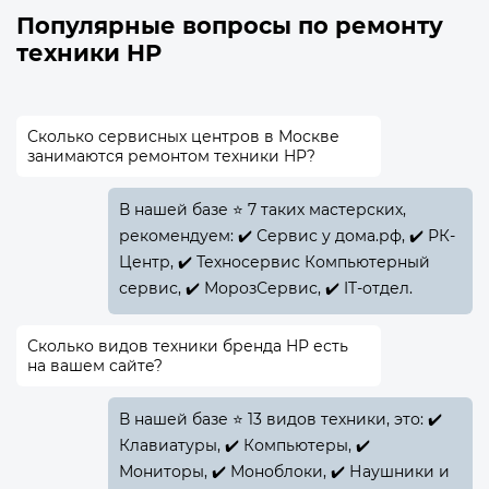
Популярные вопросы по ремонту
техники HP
Сколько сервисных центров в Москве
занимаются ремонтом техники HP?
В нашей базе ⭐ 7 таких мастерских,
рекомендуем: ✔️ Сервис у дома.рф, ✔️ РК-
Центр, ✔️ Техносервис Компьютерный
сервис, ✔️ МорозСервис, ✔️ IT-отдел.
Сколько видов техники бренда HP есть
на вашем сайте?
В нашей базе ⭐ 13 видов техники, это: ✔️
Клавиатуры, ✔️ Компьютеры, ✔️
Мониторы, ✔️ Моноблоки, ✔️ Наушники и