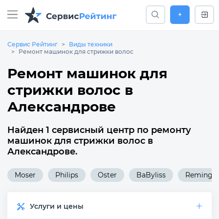
+
Сервис Рейтинг
Виды техники
Ремонт машинок для стрижки волос
Ремонт машинок для
стрижки волос в
Александрове
Найден 1 сервисный центр по ремонту
машинок для стрижки волос в
Александрове.
Moser
Philips
Oster
BaByliss
Remingt
Услуги и цены