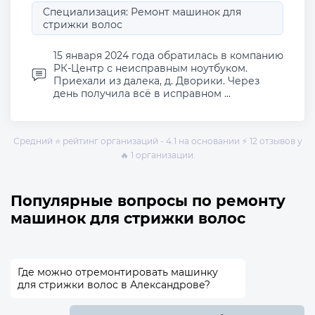
Специализация: Ремонт машинок для
стрижки волос
15 января 2024 года обратилась в компанию
РК-Центр с неисправным ноутбуком.
Приехали из далека, д. Дворики. Через
день получила всё в исправном ...
Средний ⭐ рейтинг организаций - 4.1 на основании ⚡ 12 отзывов у
🔥 1 организации.
Популярные вопросы по ремонту
машинок для стрижки волос
Где можно отремонтировать машинку
для стрижки волос в Александрове?