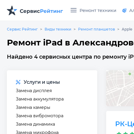
Ремонт техники
А
Сервис Рейтинг
Виды техники
Ремонт планшетов
Apple
Ремонт iPad в Александров
Найдено 4 сервисных центра по ремонту iP
Услуги и цены
Замена дисплея
Замена аккумулятора
Замена камеры
Замена вибромотора
РК-Ц
Замена динамика
Замена микрофона