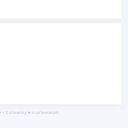
⚡ 12 отзывов у 🔥 4 организаций.