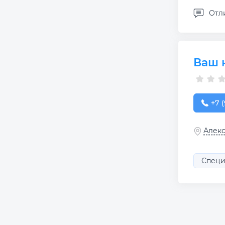
Отл
Ваш 
+7 (
+7 (
Алекс
Специ